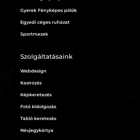
Gyerek Fényképes pólók
Egyedi céges ruházat
Sportmezek
Szolgáltatásaink
Webdesign
Kasírozás
Képkeretezés
Fotó kidolgozás
Tabló keretezés
Névjegykártya