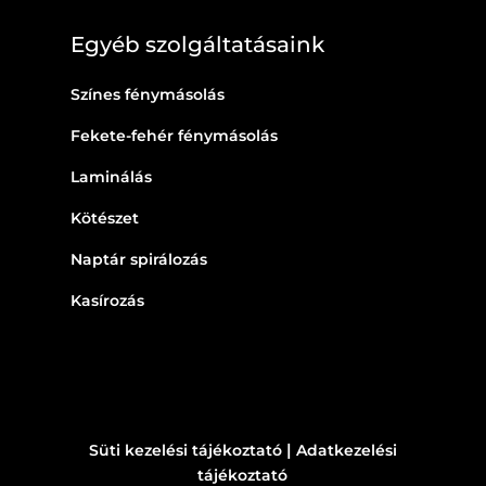
Egyéb szolgáltatásaink
Színes fénymásolás
Fekete-fehér fénymásolás
Laminálás
Kötészet
Naptár spirálozás
Kasírozás
|
Süti kezelési tájékoztató
Adatkezelési
tájékoztató