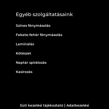
Egyéb szolgáltatásaink
Színes fénymásolás
Fekete-fehér fénymásolás
Laminálás
Kötészet
Naptár spirálozás
Kasírozás
|
Süti kezelési tájékoztató
Adatkezelési