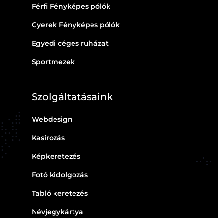
Férfi Fényképes pólók
Gyerek Fényképes pólók
Egyedi céges ruházat
Sportmezek
Szolgáltatásaink
Webdesign
Kasírozás
Képkeretezés
Fotó kidolgozás
Tabló keretezés
Névjegykártya