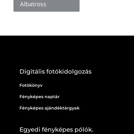
Albatross
Digitális fotókidolgozás
Fotókönyv
Fényképes naptár
Fényképes ajándéktárgyak
Egyedi fényképes pólók.