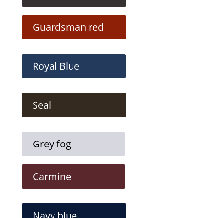
Guardsman red
Royal Blue
Seal
Grey fog
Carmine
Navy blue