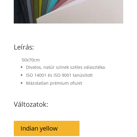
Leírás:
50x70cm
Divatos, natúr színek széles választéka.
ISO 14001 és ISO 9001 tanúsított
Mázolatlan prémium ofszet
Változatok:
Indian yellow