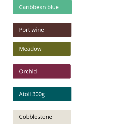
Caribbean blue
Port wine
Meadow
Orchid
Atoll 300g
Cobblestone