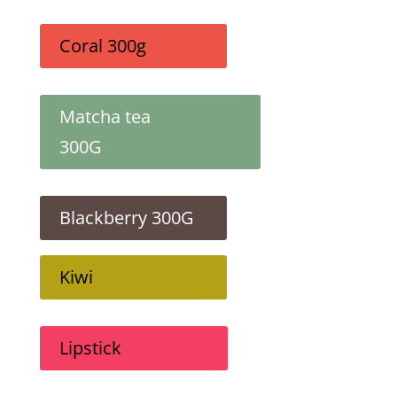
Coral 300g
Matcha tea
300G
Blackberry 300G
Kiwi
Lipstick