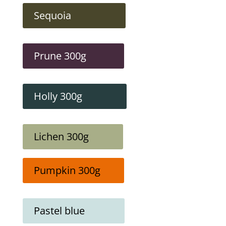
Sequoia
Prune 300g
Holly 300g
Lichen 300g
Pumpkin 300g
Pastel blue