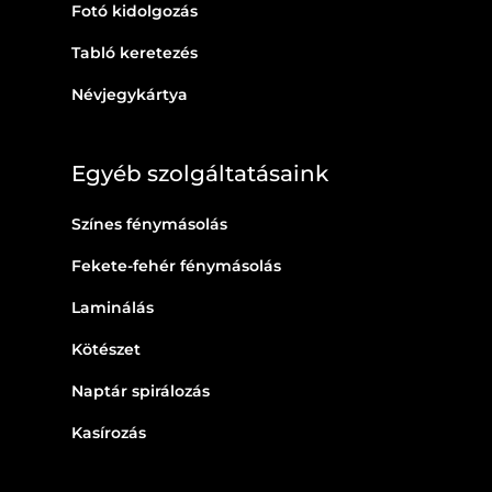
Fotó kidolgozás
Tabló keretezés
Névjegykártya
Egyéb szolgáltatásaink
Színes fénymásolás
Fekete-fehér fénymásolás
Laminálás
Kötészet
Naptár spirálozás
Kasírozás