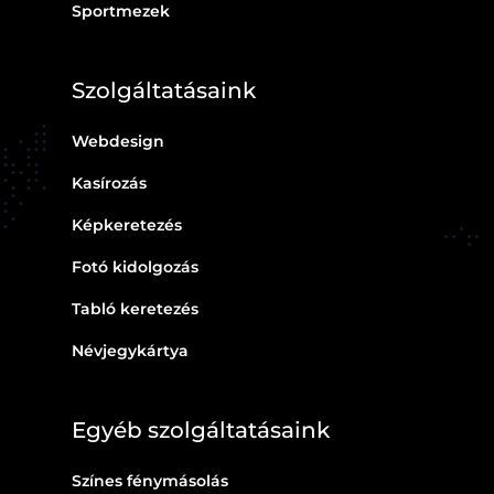
Sportmezek
Szolgáltatásaink
Webdesign
Kasírozás
Képkeretezés
Fotó kidolgozás
Tabló keretezés
Névjegykártya
Egyéb szolgáltatásaink
Színes fénymásolás